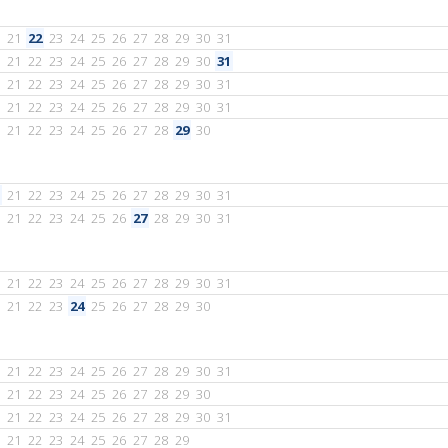
21
22
23
24
25
26
27
28
29
30
31
21
22
23
24
25
26
27
28
29
30
31
21
22
23
24
25
26
27
28
29
30
31
21
22
23
24
25
26
27
28
29
30
31
21
22
23
24
25
26
27
28
29
30
21
22
23
24
25
26
27
28
29
30
31
21
22
23
24
25
26
27
28
29
30
31
21
22
23
24
25
26
27
28
29
30
31
21
22
23
24
25
26
27
28
29
30
21
22
23
24
25
26
27
28
29
30
31
21
22
23
24
25
26
27
28
29
30
21
22
23
24
25
26
27
28
29
30
31
21
22
23
24
25
26
27
28
29