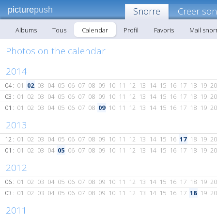
picture
push
Snorre
Creer son
Albums
Tous
Calendar
Profil
Favoris
Mail snor
Photos on the calendar
2014
04 :
01
02
03
04
05
06
07
08
09
10
11
12
13
14
15
16
17
18
19
20
03 :
01
02
03
04
05
06
07
08
09
10
11
12
13
14
15
16
17
18
19
20
01 :
01
02
03
04
05
06
07
08
09
10
11
12
13
14
15
16
17
18
19
20
2013
12 :
01
02
03
04
05
06
07
08
09
10
11
12
13
14
15
16
17
18
19
20
01 :
01
02
03
04
05
06
07
08
09
10
11
12
13
14
15
16
17
18
19
20
2012
06 :
01
02
03
04
05
06
07
08
09
10
11
12
13
14
15
16
17
18
19
20
03 :
01
02
03
04
05
06
07
08
09
10
11
12
13
14
15
16
17
18
19
20
2011