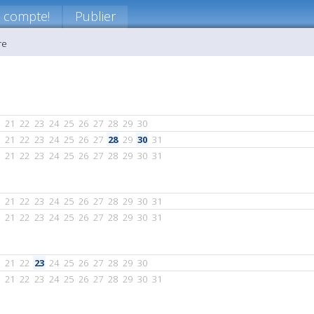
 compte!
Publier
re
21
22
23
24
25
26
27
28
29
30
21
22
23
24
25
26
27
28
29
30
31
21
22
23
24
25
26
27
28
29
30
31
21
22
23
24
25
26
27
28
29
30
31
21
22
23
24
25
26
27
28
29
30
31
21
22
23
24
25
26
27
28
29
30
21
22
23
24
25
26
27
28
29
30
31