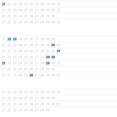
21
22
23
24
25
26
27
28
29
30
31
21
22
23
24
25
26
27
28
29
30
31
21
22
23
24
25
26
27
28
29
30
21
22
23
24
25
26
27
28
29
30
31
21
22
23
24
25
26
27
28
29
30
21
22
23
24
25
26
27
28
29
30
31
21
22
23
24
25
26
27
28
29
30
31
21
22
23
24
25
26
27
28
29
30
21
22
23
24
25
26
27
28
29
30
31
21
22
23
24
25
26
27
28
29
30
21
22
23
24
25
26
27
28
29
30
31
21
22
23
24
25
26
27
28
29
30
31
21
22
23
24
25
26
27
28
29
30
21
22
23
24
25
26
27
28
29
30
31
21
22
23
24
25
26
27
28
29