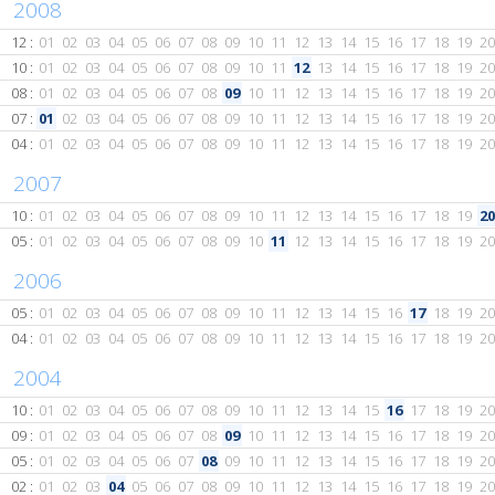
2008
12 :
01
02
03
04
05
06
07
08
09
10
11
12
13
14
15
16
17
18
19
20
10 :
01
02
03
04
05
06
07
08
09
10
11
12
13
14
15
16
17
18
19
20
08 :
01
02
03
04
05
06
07
08
09
10
11
12
13
14
15
16
17
18
19
20
07 :
01
02
03
04
05
06
07
08
09
10
11
12
13
14
15
16
17
18
19
20
04 :
01
02
03
04
05
06
07
08
09
10
11
12
13
14
15
16
17
18
19
20
2007
10 :
01
02
03
04
05
06
07
08
09
10
11
12
13
14
15
16
17
18
19
20
05 :
01
02
03
04
05
06
07
08
09
10
11
12
13
14
15
16
17
18
19
20
2006
05 :
01
02
03
04
05
06
07
08
09
10
11
12
13
14
15
16
17
18
19
20
04 :
01
02
03
04
05
06
07
08
09
10
11
12
13
14
15
16
17
18
19
20
2004
10 :
01
02
03
04
05
06
07
08
09
10
11
12
13
14
15
16
17
18
19
20
09 :
01
02
03
04
05
06
07
08
09
10
11
12
13
14
15
16
17
18
19
20
05 :
01
02
03
04
05
06
07
08
09
10
11
12
13
14
15
16
17
18
19
20
02 :
01
02
03
04
05
06
07
08
09
10
11
12
13
14
15
16
17
18
19
20