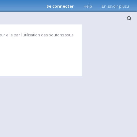
Se connecter
Help
En savoir plusu
ur elle par l'utilisation des boutons sous