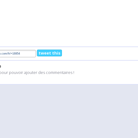
tweet this
e
pour pouvoir ajouter des commentaires !