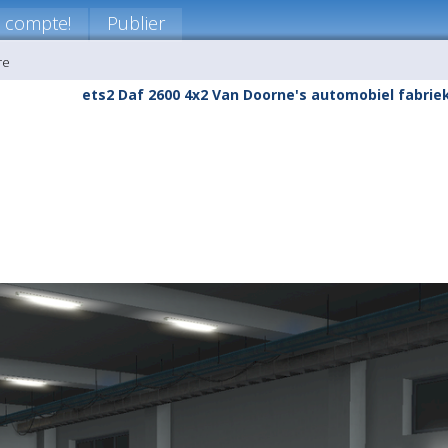
 compte!
Publier
re
ets2 Daf 2600 4x2 Van Doorne's automobiel fabrie